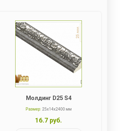
Молдинг D25 S4
Размер:
25x14x2400 мм
16.7 руб.