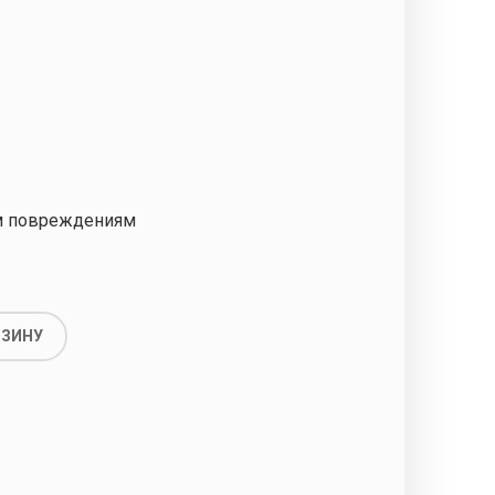
м повреждениям
РЗИНУ