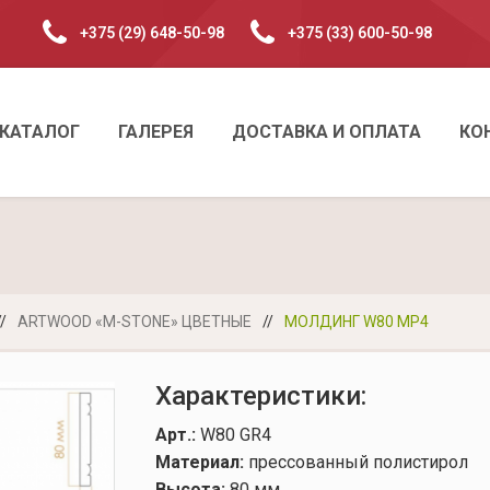
+375 (29) 648-50-98
+375 (33) 600-50-98
КАТАЛОГ
ГАЛЕРЕЯ
ДОСТАВКА И ОПЛАТА
КО
//
ARTWOOD «M-STONE» ЦВЕТНЫЕ
//
МОЛДИНГ W80 MP4
Характеристики:
Арт.:
W80 GR4
Материал:
прессованный полистирол
Высота:
80 мм