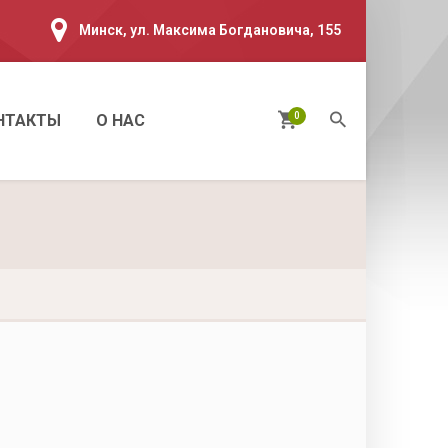
Минск, ул. Максима Богдановича, 155
0
НТАКТЫ
О НАС