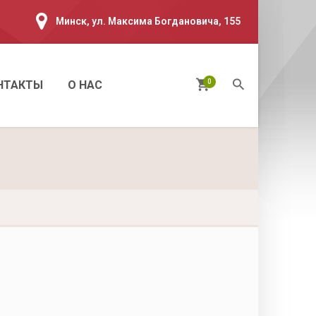
Минск, ул. Максима Богдановича, 155
0
НТАКТЫ
О НАС