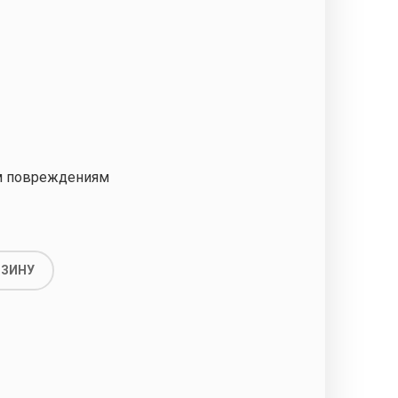
м повреждениям
РЗИНУ