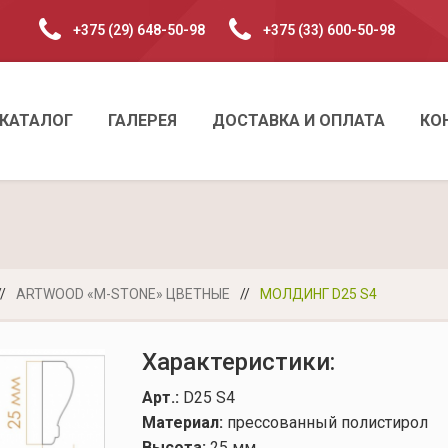
+375 (29) 648-50-98
+375 (33) 600-50-98
КАТАЛОГ
ГАЛЕРЕЯ
ДОСТАВКА И ОПЛАТА
КО
//
ARTWOOD «M-STONE» ЦВЕТНЫЕ
//
МОЛДИНГ D25 S4
Характеристики:
Арт.:
D25 S4
Материал:
прессованный полистирол
Высота:
25 мм