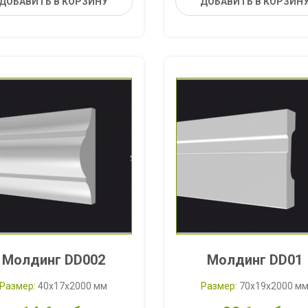
ДОБАВИТЬ В КОРЗИНУ
ДОБАВИТЬ В КОРЗИН
Молдинг DD002
Молдинг DD01
Размер:
40x17x2000 мм
Размер:
70x19x2000 м