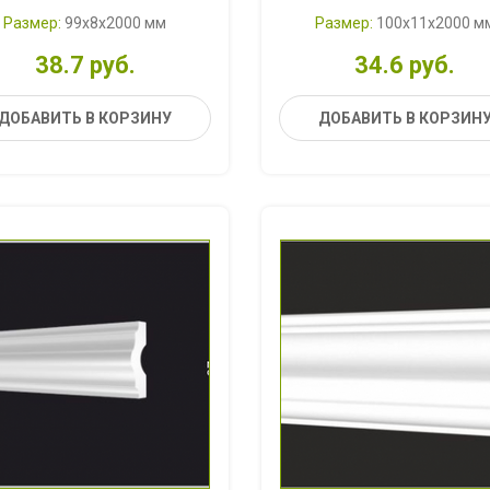
Размер:
99x8x2000 мм
Размер:
100x11x2000 м
38.7 руб.
34.6 руб.
ДОБАВИТЬ В КОРЗИНУ
ДОБАВИТЬ В КОРЗИН