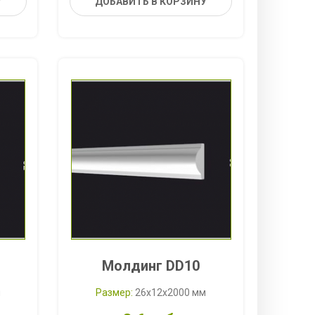
У
ДОБАВИТЬ В КОРЗИНУ
Молдинг DD10
м
Размер:
26x12x2000 мм