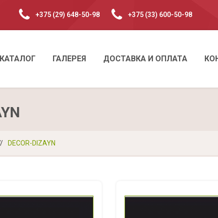
+375 (29) 648-50-98
+375 (33) 600-50-98
КАТАЛОГ
ГАЛЕРЕЯ
ДОСТАВКА И ОПЛАТА
КО
AYN
//
DECOR-DIZAYN