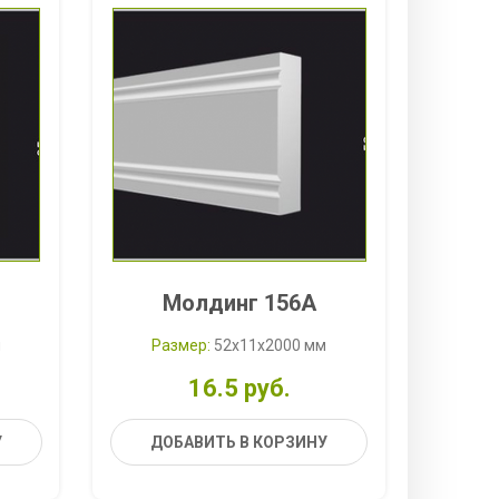
Молдинг 156A
м
Размер:
52x11x2000 мм
16.5 руб.
У
ДОБАВИТЬ В КОРЗИНУ