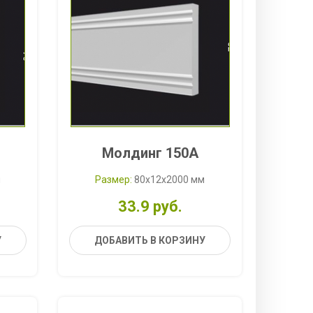
Молдинг 150A
м
Размер:
80x12x2000 мм
33.9 руб.
У
ДОБАВИТЬ В КОРЗИНУ