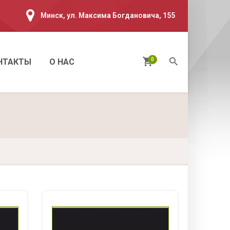
Минск, ул. Максима Богдановича, 155
0
НТАКТЫ
О НАС