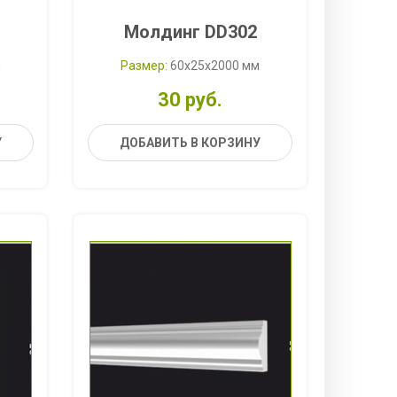
Молдинг DD302
м
Размер:
60x25x2000 мм
30 руб.
У
ДОБАВИТЬ В КОРЗИНУ