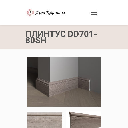
ПЛИНТУС DD701-
80SH