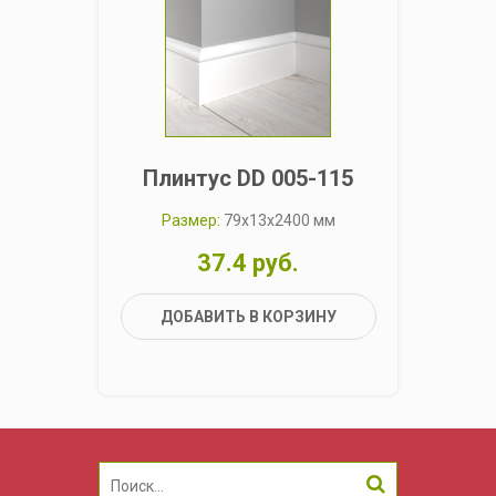
Плинтус DD 005-115
П
Размер:
79x13x2400 мм
37.4 руб.
ДОБАВИТЬ В КОРЗИНУ