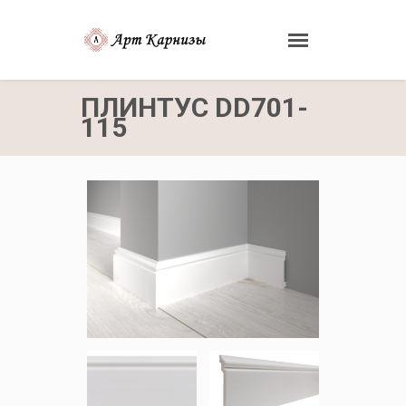
ПЛИНТУС DD701-
115