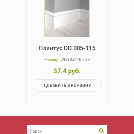
Плинтус DD 005-115
П
Размер:
79x13x2400 мм
37.4 руб.
ДОБАВИТЬ В КОРЗИНУ