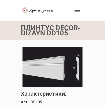
ПЛИНТУС DECOR-
DIZAYN DD105
Характеристики:
Арт.:
DD105