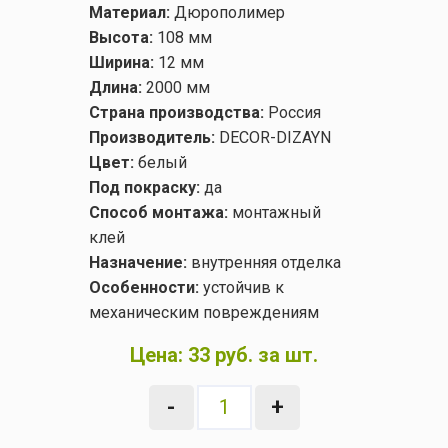
Материал:
Дюрополимер
Высота:
108 мм
Ширина:
12 мм
Длина:
2000 мм
Страна производства:
Россия
Производитель:
DECOR-DIZAYN
Цвет:
белый
Под покраску:
да
Способ монтажа:
монтажный
клей
Назначение:
внутренняя отделка
Особенности:
устойчив к
механическим повреждениям
Цена:
33 руб. за шт.
-
+