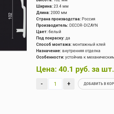
Ширина:
23.4 мм
Длина:
2000 мм
Страна производства:
Россия
Производитель:
DECOR-DIZAYN
Цвет:
белый
Под покраску:
да
Способ монтажа:
монтажный клей
Назначение:
внутренняя отделка
Особенности:
устойчив к механически
Цена:
40.1 руб. за шт.
-
+
ДОБАВИТЬ В КО