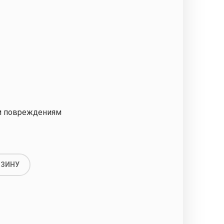
м повреждениям
РЗИНУ