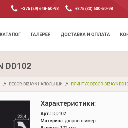
+375 (29) 648-50-98
+375 (33) 600-50-98
КАТАЛОГ
ГАЛЕРЕЯ
ДОСТАВКА И ОПЛАТА
КО
N DD102
Е
//
DECOR-DIZAYN НАПОЛЬНЫЙ
//
ПЛИНТУС DECOR-DIZAYN DD1
Характеристики:
Арт.:
DD102
Материал:
дюрополимер
Высота:
102 мм