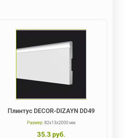
Плинтус DECOR-DIZAYN DD49
Пл
Размер:
82x13x2000 мм
35.3 руб.