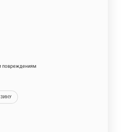
м повреждениям
РЗИНУ