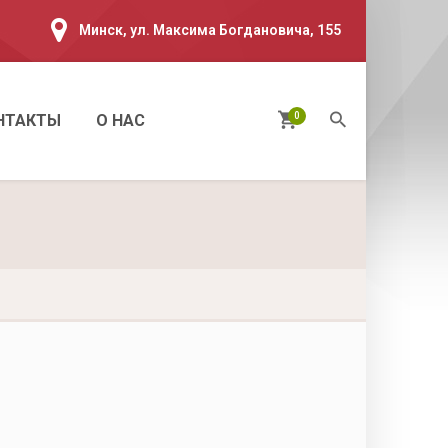
Минск, ул. Максима Богдановича, 155
0
НТАКТЫ
О НАС