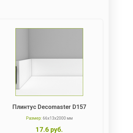
Плинтус Decomaster D157
П
Размер:
66x13x2000 мм
17.6 руб.