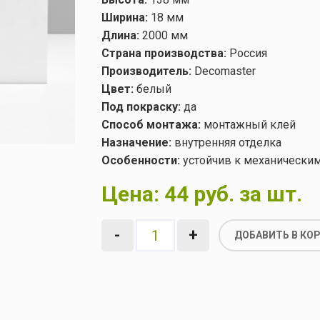
Ширина:
18 мм
Длина:
2000 мм
Страна производства:
Россия
Производитель:
Decomaster
Цвет:
белый
Под покраску:
да
Способ монтажа:
монтажный клей
Назначение:
внутренняя отделка
Особенности:
устойчив к механически
Цена:
44 руб. за шт.
-
+
ДОБАВИТЬ В КО