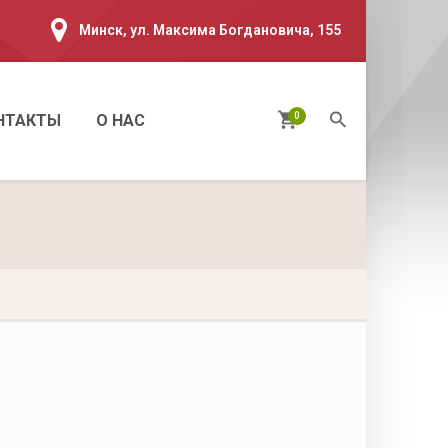
Минск, ул. Максима Богдановича, 155
0
НТАКТЫ
О НАС