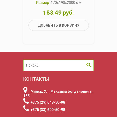
Размер:
170x190x2000 мм
Р
183.49 руб.
ДОБАВИТЬ В КОРЗИНУ
КОНТАКТЫ
Минск, Ул. Максима Богдановича,
155
+375 (29) 648-50-98
+375 (33) 600-50-98