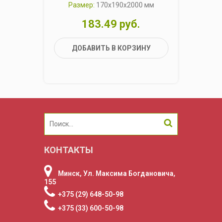
Размер:
170x190x2000 мм
Р
183.49 руб.
ДОБАВИТЬ В КОРЗИНУ
КОНТАКТЫ
Минск, Ул. Максима Богдановича,
155
+375 (29) 648-50-98
+375 (33) 600-50-98