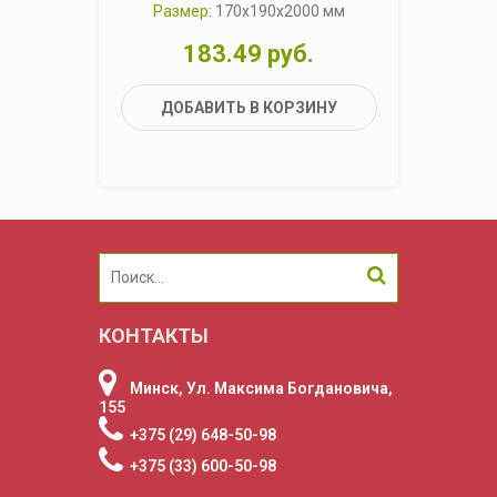
Размер:
170x190x2000 мм
Р
183.49 руб.
ДОБАВИТЬ В КОРЗИНУ
КОНТАКТЫ
Минск, Ул. Максима Богдановича,
155
+375 (29) 648-50-98
+375 (33) 600-50-98