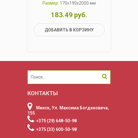
Размер:
170x190x2000 мм
Р
183.49 руб.
ДОБАВИТЬ В КОРЗИНУ
КОНТАКТЫ
Минск, Ул. Максима Богдановича,
155
+375 (29) 648-50-98
+375 (33) 600-50-98